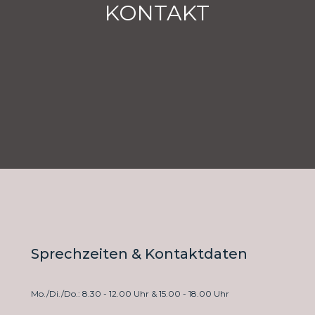
KONTAKT
Sprechzeiten & Kontaktdaten
Mo./Di./Do.: 8.30 - 12.00 Uhr & 15.00 - 18.00 Uhr