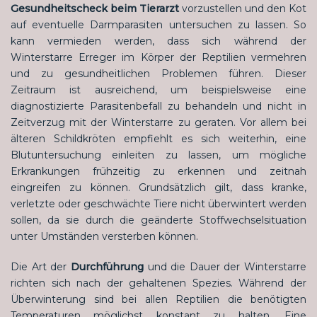
Gesundheitscheck beim Tierarzt
vorzustellen und den Kot
auf eventuelle Darmparasiten untersuchen zu lassen. So
kann vermieden werden, dass sich während der
Winterstarre Erreger im Körper der Reptilien vermehren
und zu gesundheitlichen Problemen führen. Dieser
Zeitraum ist ausreichend, um beispielsweise eine
diagnostizierte Parasitenbefall zu behandeln und nicht in
Zeitverzug mit der Winterstarre zu geraten. Vor allem bei
älteren Schildkröten empfiehlt es sich weiterhin, eine
Blutuntersuchung einleiten zu lassen, um mögliche
Erkrankungen frühzeitig zu erkennen und zeitnah
eingreifen zu können. Grundsätzlich gilt, dass kranke,
verletzte oder geschwächte Tiere nicht überwintert werden
sollen, da sie durch die geänderte Stoffwechselsituation
unter Umständen versterben können.
Die Art der
Durchführung
und die Dauer der Winterstarre
richten sich nach der gehaltenen Spezies. Während der
Überwinterung sind bei allen Reptilien die benötigten
Temperaturen möglichst konstant zu halten. Eine