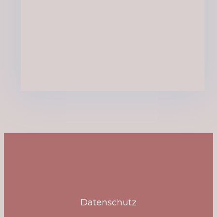
Datenschutz