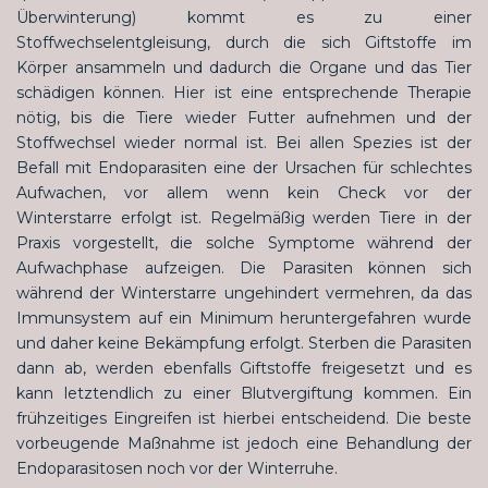
Überwinterung) kommt es zu einer
Stoffwechselentgleisung, durch die sich Giftstoffe im
Körper ansammeln und dadurch die Organe und das Tier
schädigen können. Hier ist eine entsprechende Therapie
nötig, bis die Tiere wieder Futter aufnehmen und der
Stoffwechsel wieder normal ist. Bei allen Spezies ist der
Befall mit Endoparasiten eine der Ursachen für schlechtes
Aufwachen, vor allem wenn kein Check vor der
Winterstarre erfolgt ist. Regelmäßig werden Tiere in der
Praxis vorgestellt, die solche Symptome während der
Aufwachphase aufzeigen. Die Parasiten können sich
während der Winterstarre ungehindert vermehren, da das
Immunsystem auf ein Minimum heruntergefahren wurde
und daher keine Bekämpfung erfolgt. Sterben die Parasiten
dann ab, werden ebenfalls Giftstoffe freigesetzt und es
kann letztendlich zu einer Blutvergiftung kommen. Ein
frühzeitiges Eingreifen ist hierbei entscheidend. Die beste
vorbeugende Maßnahme ist jedoch eine Behandlung der
Endoparasitosen noch vor der Winterruhe.