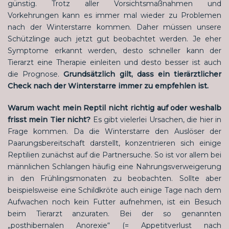
günstig. Trotz aller Vorsichtsmaßnahmen und
Vorkehrungen kann es immer mal wieder zu Problemen
nach der Winterstarre kommen. Daher müssen unsere
Schützlinge auch jetzt gut beobachtet werden. Je eher
Symptome erkannt werden, desto schneller kann der
Tierarzt eine Therapie einleiten und desto besser ist auch
die Prognose.
Grundsätzlich gilt, dass ein tierärztlicher
Check nach der Winterstarre immer zu empfehlen ist.
Warum wacht mein Reptil nicht richtig auf oder weshalb
frisst mein Tier nicht?
Es gibt vielerlei Ursachen, die hier in
Frage kommen. Da die Winterstarre den Auslöser der
Paarungsbereitschaft darstellt, konzentrieren sich einige
Reptilien zunächst auf die Partnersuche. So ist vor allem bei
männlichen Schlangen häufig eine Nahrungsverweigerung
in den Frühlingsmonaten zu beobachten. Sollte aber
beispielsweise eine Schildkröte auch einige Tage nach dem
Aufwachen noch kein Futter aufnehmen, ist ein Besuch
beim Tierarzt anzuraten. Bei der so genannten
„posthibernalen Anorexie“ (= Appetitverlust nach