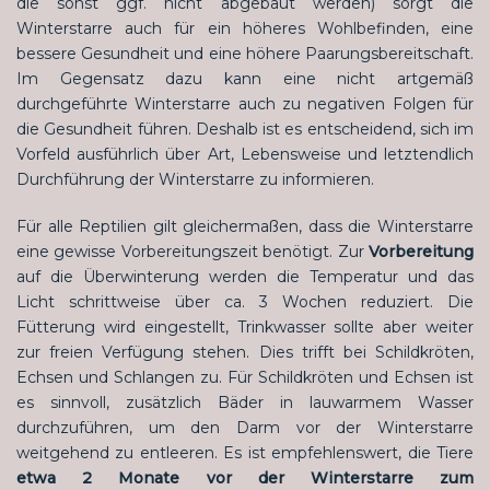
die sonst ggf. nicht abgebaut werden) sorgt die
Winterstarre auch für ein höheres Wohlbefinden, eine
bessere Gesundheit und eine höhere Paarungsbereitschaft.
Im Gegensatz dazu kann eine nicht artgemäß
durchgeführte Winterstarre auch zu negativen Folgen für
die Gesundheit führen. Deshalb ist es entscheidend, sich im
Vorfeld ausführlich über Art, Lebensweise und letztendlich
Durchführung der Winterstarre zu informieren.
Für alle Reptilien gilt gleichermaßen, dass die Winterstarre
eine gewisse Vorbereitungszeit benötigt. Zur
Vorbereitung
auf die Überwinterung werden die Temperatur und das
Licht schrittweise über ca. 3 Wochen reduziert. Die
Fütterung wird eingestellt, Trinkwasser sollte aber weiter
zur freien Verfügung stehen. Dies trifft bei Schildkröten,
Echsen und Schlangen zu. Für Schildkröten und Echsen ist
es sinnvoll, zusätzlich Bäder in lauwarmem Wasser
durchzuführen, um den Darm vor der Winterstarre
weitgehend zu entleeren. Es ist empfehlenswert, die Tiere
etwa 2 Monate vor der Winterstarre zum