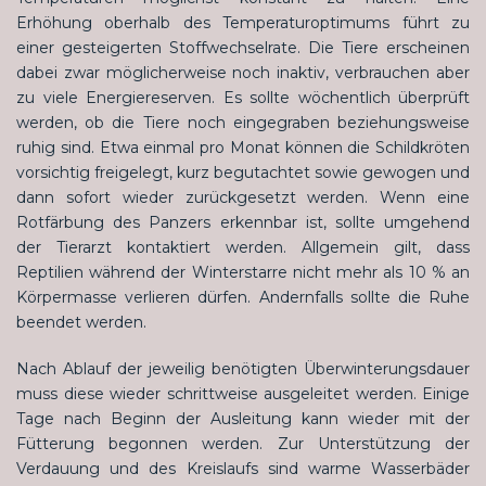
Erhöhung oberhalb des Temperaturoptimums führt zu
einer gesteigerten Stoffwechselrate. Die Tiere erscheinen
dabei zwar möglicherweise noch inaktiv, verbrauchen aber
zu viele Energiereserven. Es sollte wöchentlich überprüft
werden, ob die Tiere noch eingegraben beziehungsweise
ruhig sind. Etwa einmal pro Monat können die Schildkröten
vorsichtig freigelegt, kurz begutachtet sowie gewogen und
dann sofort wieder zurückgesetzt werden. Wenn eine
Rotfärbung des Panzers erkennbar ist, sollte umgehend
der Tierarzt kontaktiert werden. Allgemein gilt, dass
Reptilien während der Winterstarre nicht mehr als 10 % an
Körpermasse verlieren dürfen. Andernfalls sollte die Ruhe
beendet werden.
Nach Ablauf der jeweilig benötigten Überwinterungsdauer
muss diese wieder schrittweise ausgeleitet werden. Einige
Tage nach Beginn der Ausleitung kann wieder mit der
Fütterung begonnen werden. Zur Unterstützung der
Verdauung und des Kreislaufs sind warme Wasserbäder