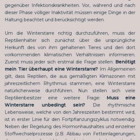
gegenüber Infektionskrankheiten. Vor, während und nach
dieser Phase völliger Inaktivität müssen einige Dinge in der
Haltung beachtet und berücksichtigt werden.
Um die Winterstarre richtig durchzuführen, muss der
Reptilienhalter sich zunächst über die ursprüngliche
Herkunft des von ihm gehaltenen Tieres und den dort
vorkommenden klimatischen Verhältnissen informieren.
Zuerst muss jeder sich erstmal die Frage stellen:
Benötigt
mein Tier überhaupt eine Winterstarre?
Im Allgemeinen
gilt, dass Reptilien, die aus gemäßigten Klimazonen mit
jahreszeitlichem Rhythmus stammen, eine Winterstarre
natürlicherweise durchführen. Nun stellen sich viele
Reptilienbesitzer eine weitere Frage:
Muss eine
Winterstarre unbedingt sein?
Die rhythmische
Lebensweise, welche von den Jahreszeiten bestimmt wird,
ist in erster Linie für den Fortpflanzungszyklus notwendig.
Neben der Regelung des Hormonhaushaltes und einzelner
Stoffwechselprozesse (z.B. Abbau von Fetteinlagerungen,